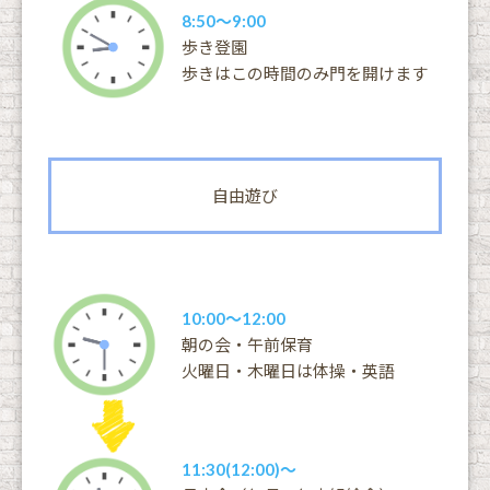
8:50〜9:00
歩き登園
歩きはこの時間のみ門を開けます
自由遊び
10:00〜12:00
朝の会・午前保育
火曜日・木曜日は体操・英語
11:30(12:00)〜