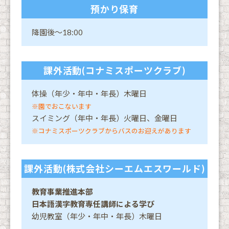
預かり保育
降園後〜18:00
課外活動(コナミスポーツクラブ)
体操（年少・年中・年長）木曜日
※園でおこないます
スイミング（年中・年長）火曜日、金曜日
※コナミスポーツクラブからバスのお迎えがあります
課外活動(株式会社シーエムエスワールド)
教育事業推進本部
日本語漢字教育専任講師による学び
幼児教室（年少・年中・年長）木曜日