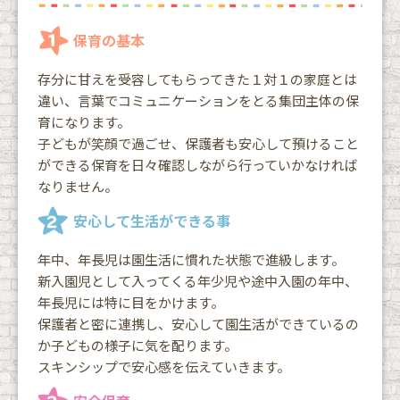
保育の基本
存分に甘えを受容してもらってきた１対１の家庭とは
違い、言葉でコミュニケーションをとる集団主体の保
育になります。
子どもが笑顔で過ごせ、保護者も安心して預けること
ができる保育を日々確認しながら行っていかなければ
なりません。
安心して生活ができる事
年中、年長児は園生活に慣れた状態で進級します。
新入園児として入ってくる年少児や途中入園の年中、
年長児には特に目をかけます。
保護者と密に連携し、安心して園生活ができているの
か子どもの様子に気を配ります。
スキンシップで安心感を伝えていきます。