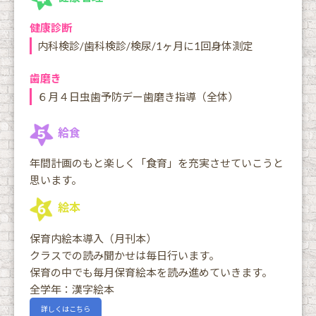
健康診断
内科検診/歯科検診/検尿/1ヶ月に1回身体測定
歯磨き
６月４日虫歯予防デー歯磨き指導（全体）
給食
年間計画のもと楽しく「食育」を充実させていこうと
思います。
絵本
保育内絵本導入（月刊本）
クラスでの読み聞かせは毎日行います。
保育の中でも毎月保育絵本を読み進めていきます。
全学年：漢字絵本
詳しくはこちら