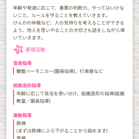
年齢や発達に応じて、善悪の判断力、やってはいけな
いこと、ルールを守ることを教えていきます。
けんかの仲裁など、人の気持ちを考えることができる
よう、他人を思いやることの大切さも話をしながら導
いていきます。
表現活動
音楽指導
鍵盤ハーモニカー(園長指導)、打楽器など
絵画造形指導
年齢に応じて技法を使い分け、絵画造形の指導(絵画
教室／園長指導)
運動指導
鉄棒
(まずは鉄棒にぶら下がることから始めます)
雲梯