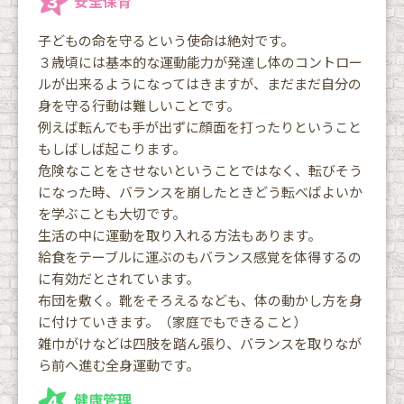
安全保育
子どもの命を守るという使命は絶対です。
３歳頃には基本的な運動能力が発達し体のコントロー
ルが出来るようになってはきますが、まだまだ自分の
身を守る行動は難しいことです。
例えば転んでも手が出ずに顔面を打ったりということ
もしばしば起こります。
危険なことをさせないということではなく、転びそう
になった時、バランスを崩したときどう転べばよいか
を学ぶことも大切です。
生活の中に運動を取り入れる方法もあります。
給食をテーブルに運ぶのもバランス感覚を体得するの
に有効だとされています。
布団を敷く。靴をそろえるなども、体の動かし方を身
に付けていきます。（家庭でもできること）
雑巾がけなどは四肢を踏ん張り、バランスを取りなが
ら前へ進む全身運動です。
健康管理