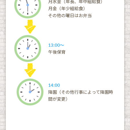
月水金（年長、年中組給食）
月金（年少組給食）
その他の曜日はお弁当
13:00〜
午後保育
14:00
降園（その他行事によって降園時
間が変更）